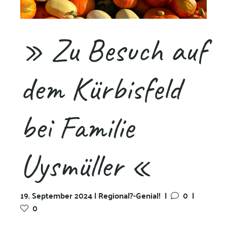
» Zu Besuch auf
dem Kürbisfeld
bei Familie
Uysmüller «
19. September 2024 | Regional?-Genial!
|
0
|
0