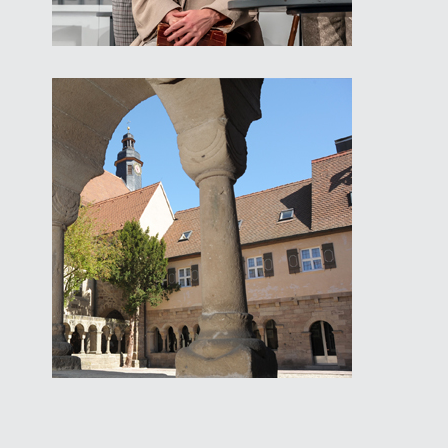
Kreuzgangspiele
in Feuchtwangen