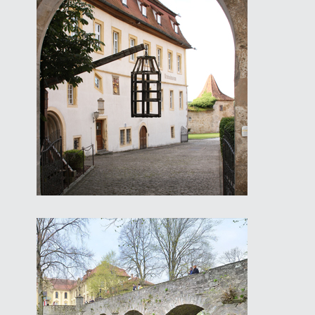
Kriminalmuseum
in Rothenburg ob der Tauber