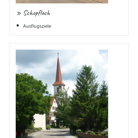
» Schopfloch
Ausflugsziele