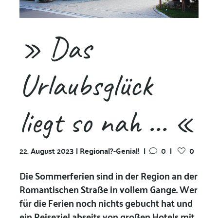
» Das
Urlaubsglück
liegt so nah ... «
22. August 2023 | Regional?-Genial!
|
0
|
0
Die Sommerferien sind in der Region an der
Romantischen Straße in vollem Gange. Wer
für die Ferien noch nichts gebucht hat und
ein Reiseziel abseits von großen Hotels mit