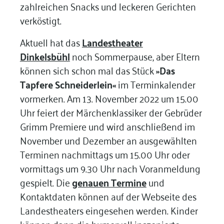
zahlreichen Snacks und leckeren Gerichten
verköstigt.
Aktuell hat das
Landestheater
Dinkelsbühl
noch Sommerpause, aber Eltern
können sich schon mal das Stück
»Das
Tapfere Schneiderlein«
im Terminkalender
vormerken. Am 13. November 2022 um 15.00
Uhr feiert der Märchenklassiker der Gebrüder
Grimm Premiere und wird anschließend im
November und Dezember an ausgewählten
Terminen nachmittags um 15.00 Uhr oder
vormittags um 9.30 Uhr nach Voranmeldung
gespielt. Die
genauen Termine
und
Kontaktdaten können auf der Webseite des
Landestheaters eingesehen werden. Kinder
können dann die humorvoll inszenierte