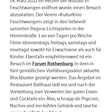
Feuchtwangen eröffnet wurde, einen Besuch
abzustatten. Der Verein »KulturKino
Feuchtwangen« zeigt in den liebevoll
sanierten Regina-Lichtspielen in der
Herrenstraße 3 an vier Tagen pro Woche
Filme (donnerstags, freitags, samstags und
montags) sowohl für Erwachsene als auch für
Kinder. Ebenfalls empfehlenswert ist ein
Besuch im
Forum Rothenburg
, in dem in
fünf gemütlichen Vorführungssälen aktuelle
Blockbuster gezeigt werden. Das Angebot im
Restaurant Ballhaus lädt vor und nach der
Vorstellung zum Verweilen bei guten Essen
und Cocktails ein. Also, schnapp dir Popcorn,
Nachos und ein kühles Getränk und tauche
ein in die Welt des Films!