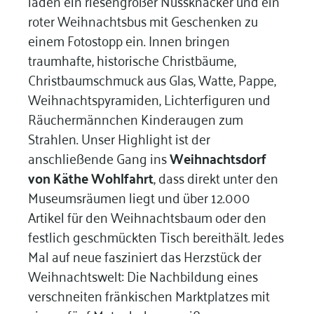
laden ein riesengroßer Nussknacker und ein
roter Weihnachtsbus mit Geschenken zu
einem Fotostopp ein. Innen bringen
traumhafte, historische Christbäume,
Christbaumschmuck aus Glas, Watte, Pappe,
Weihnachtspyramiden, Lichterfiguren und
Räuchermännchen Kinderaugen zum
Strahlen. Unser Highlight ist der
anschließende Gang ins
Weihnachtsdorf
von Käthe Wohlfahrt
, dass direkt unter den
Museumsräumen liegt und über 12.000
Artikel für den Weihnachtsbaum oder den
festlich geschmückten Tisch bereithält. Jedes
Mal auf neue fasziniert das Herzstück der
Weihnachtswelt: Die Nachbildung eines
verschneiten fränkischen Marktplatzes mit