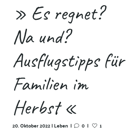
» Es regnet?
Na und?
Ausflugstipps für
Familien im
Herbst «
20. Oktober 2022 | Leben
|
0
|
1