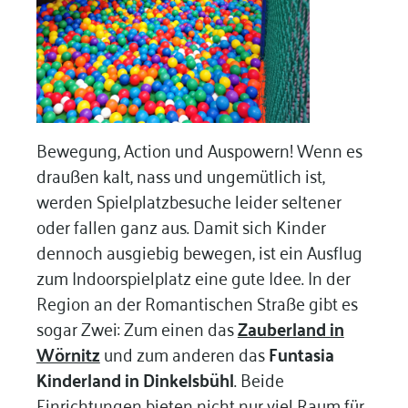
Bewegung, Action und Auspowern! Wenn es
draußen kalt, nass und ungemütlich ist,
werden Spielplatzbesuche leider seltener
oder fallen ganz aus. Damit sich Kinder
dennoch ausgiebig bewegen, ist ein Ausflug
zum Indoorspielplatz eine gute Idee. In der
Region an der Romantischen Straße gibt es
sogar Zwei: Zum einen das
Zauberland in
Wörnitz
und zum anderen das
Funtasia
Kinderland in Dinkelsbühl
. Beide
Einrichtungen bieten nicht nur viel Raum für