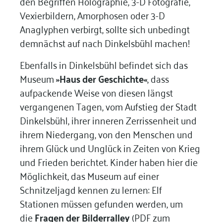
den Begriffen Holographie, 3-D Fotografie,
Vexierbildern, Amorphosen oder 3-D
Anaglyphen verbirgt, sollte sich unbedingt
demnächst auf nach Dinkelsbühl machen!
Ebenfalls in Dinkelsbühl befindet sich das
Museum
»Haus der Geschichte«
, dass
aufpackende Weise von diesen längst
vergangenen Tagen, vom Aufstieg der Stadt
Dinkelsbühl, ihrer inneren Zerrissenheit und
ihrem Niedergang, von den Menschen und
ihrem Glück und Unglück in Zeiten von Krieg
und Frieden berichtet. Kinder haben hier die
Möglichkeit, das Museum auf einer
Schnitzeljagd kennen zu lernen: Elf
Stationen müssen gefunden werden, um
die
Fragen der Bilderralley
(PDF zum