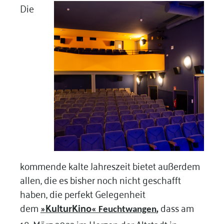
Die
kommende kalte Jahreszeit bietet außerdem
allen, die es bisher noch nicht geschafft
haben, die perfekt Gelegenheit
dem
KulturKino
,
dass am
»
« Feuchtwangen
18. März 2022 im Herzen der Altstadt in