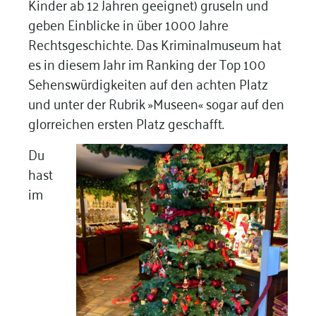
Kinder ab 12 Jahren geeignet) gruseln und
geben Einblicke in über 1000 Jahre
Rechtsgeschichte. Das Kriminalmuseum hat
es in diesem Jahr im Ranking der Top 100
Sehenswürdigkeiten auf den achten Platz
und unter der Rubrik »Museen« sogar auf den
glorreichen ersten Platz geschafft.
Du
hast
im