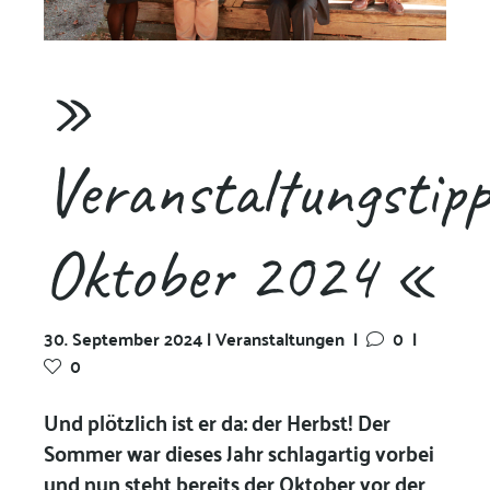
»
Veranstaltungstipp
Oktober 2024 «
30. September 2024 | Veranstaltungen
|
0
|
0
Und plötzlich ist er da: der Herbst! Der
Sommer war dieses Jahr schlagartig vorbei
und nun steht bereits der Oktober vor der