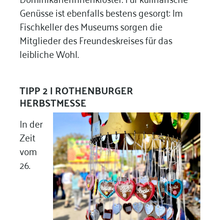
Genüsse ist ebenfalls bestens gesorgt: Im
Fischkeller des Museums sorgen die
Mitglieder des Freundeskreises für das
leibliche Wohl.
TIPP 2 |
ROTHENBURGER
HERBSTMESSE
In der
Zeit
vom
26.