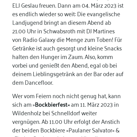
ELJ Geslau freuen. Dann am 04. März 2023 ist
es endlich wieder so weit: Die evangelische
Landjugend bringt an diesem Abend ab
21.00 Uhr in Schwabsroth mit DJ Martines
von Radio Galaxy die Menge zum Toben! Für
Getränke ist auch gesorgt und kleine Snacks
halten den Hunger im Zaum. Also, komm
vorbei und genießt den Abend, egal ob bei
deinem Lieblingsgetränk an der Bar oder auf
dem Dancefloor.
Wer vom Feiern noch nicht genug hat, kann
sich am »
Bockbierfest«
am 11. März 2023 in
Wildenholz bei Schnelldorf weiter
vergnügen. Ab 11.00 Uhr erfolgt der Anstich
der beiden Bockbiere »Paulaner Salvator« &