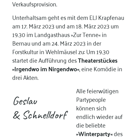
Verkaufsprovision.
Unterhaltsam geht es mit dem ELJ Krapfenau
am 17. März 2023 und am 18. März 2023 um
19.30 im Landgasthaus »Zur Tenne« in
Bernau und am 24. März 2023 in der
Forstkultur in Wehlmäusel zu: Um 19.30
startet die Aufführung des
Theaterstückes
»Irgendwo im Nirgendwo«
, eine Komödie in
drei Akten.
Alle feierwütigen
Geslau
Partypeople
können sich
& Schnelldorf
endlich wieder auf
die beliebte
»Winterparty«
des