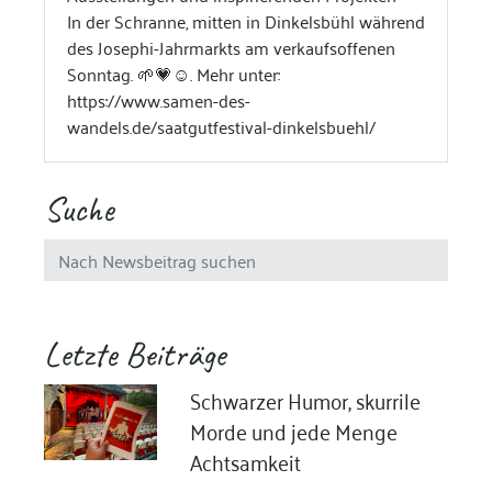
In der Schranne, mitten in Dinkelsbühl während
des Josephi-Jahrmarkts am verkaufsoffenen
Sonntag. 🌱💗☺️. Mehr unter:
https://www.samen-des-
wandels.de/saatgutfestival-dinkelsbuehl/
Suche
Letzte Beiträge
Schwarzer Humor, skurrile
Morde und jede Menge
Achtsamkeit