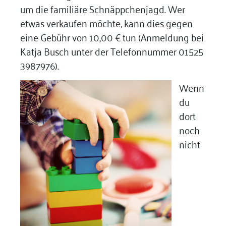
um die familiäre Schnäppchenjagd. Wer
etwas verkaufen möchte, kann dies gegen
eine Gebühr von 10,00 € tun (Anmeldung bei
Katja Busch unter der Telefonnummer 01525
3987976).
Wenn
du
dort
noch
nicht