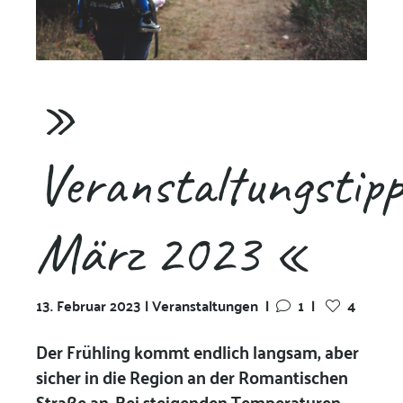
»
Veranstaltungstipp
März 2023 «
13. Februar 2023 | Veranstaltungen
|
1
|
4
Der Frühling kommt endlich langsam, aber
sicher in die Region an der Romantischen
Straße an. Bei steigenden Temperaturen