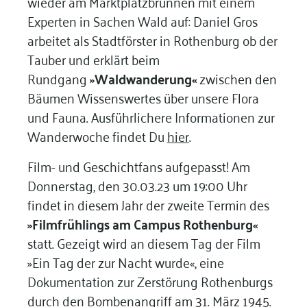
wieder am Marktplatzbrunnen mit einem
Experten in Sachen Wald auf: Daniel Gros
arbeitet als Stadtförster in Rothenburg ob der
Tauber und erklärt beim
Rundgang
»Waldwanderung«
zwischen den
Bäumen Wissenswertes über unsere Flora
und Fauna. Ausführlichere Informationen zur
Wanderwoche findet Du
hier
.
Film- und Geschichtfans aufgepasst! Am
Donnerstag, den 30.03.23 um 19:00 Uhr
findet in diesem Jahr der zweite Termin des
»Filmfrühlings am Campus Rothenburg«
statt. Gezeigt wird an diesem Tag der Film
»Ein Tag der zur Nacht wurde«, eine
Dokumentation zur Zerstörung Rothenburgs
durch den Bombenangriff am 31. März 1945.