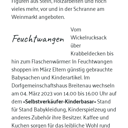
Figuren aus Stein, Holzarbeiten und noch
vieles mehr, vor und in der Schranne am
Weinmarkt angeboten.
Vom
Feuchtwangen
Wickelrucksack
über
Krabbeldecken bis
hin zum Flaschenwärmer: In Feuchtwangen
shoppen im März Eltern günstig gebrauchte
Babysachen und Kinderartikel. Im
Dorfgemeinschaftshaus Breitenau wechseln
am 04. März 2023 von 14.00 bis 16.00 Uhr auf
dem
»Selbstverkäufer-Kinderbasar«
Stand
für Stand Babykleidung, Kinderspielzeug und
anderes Zubehör ihre Besitzer. Kaffee und
Kuchen sorgen für das leibliche Wohl rund