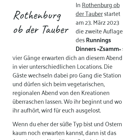
In
Rothenburg ob
Rothenburg
der Tauber
startet
am 23. März 2023
ob der Tauber
die zweite Auflage
des
Runnings
Dinners »Zsamm
«
:
ier Gänge erwarten dich an diesem Abend
V
in vier unterschiedlichen Locations. Die
Gäste wechseln dabei pro Gang die Station
und dürfen sich beim vegetarischen,
regionalen Abend von den Kreationen
überraschen lassen. Wo ihr beginnt und wo
ihr aufhört, wird für euch ausgelost.
Wenn du eher der süße Typ bist und Ostern
kaum noch erwarten kannst, dann ist das