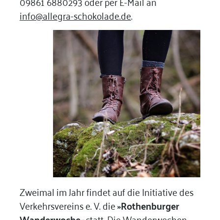
09861 6880293 oder per E-Mail an
info@allegra-schokolade.de
.
Zweimal im Jahr findet auf die Initiative des
Verkehrsvereins e. V. die
»Rothenburger
Wanderwoche«
statt. Die Wanderwochen