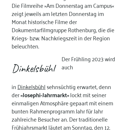
Die Filmreihe »Am Donnerstag am Campus«
zeigt jeweils am letzten Donnerstag im
Monat historische Filme der
Dokumentarfilmgruppe Rothenburg, die die
Kriegs- bzw. Nachkriegszeit in der Region
beleuchten.
Der Frühling 2023 wird
Dinkelsbühl
auch
in
Dinkelsbühl
sehnsüchtig erwartet, denn
der
»Josephi-Jahrmarkt«
lockt mit seiner
einmaligen Atmosphäre gepaart mit einem
bunten Rahmenprogramm Jahr für Jahr
zahlreiche Besucher an. Der traditionelle
Frühjahrsmarkt läutet am Sonntag, den 12.