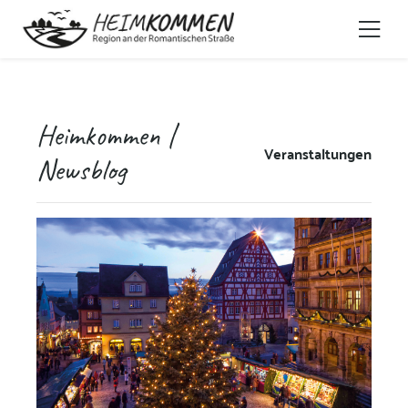
Heimkommen |
Veranstaltungen
Newsblog