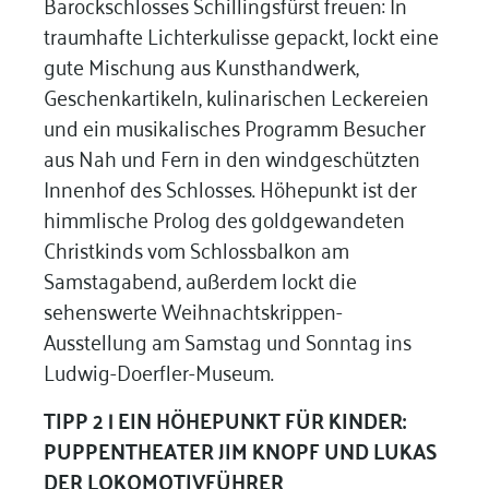
Barockschlosses Schillingsfürst freuen: In
traumhafte Lichterkulisse gepackt, lockt eine
gute Mischung aus Kunsthandwerk,
Geschenkartikeln, kulinarischen Leckereien
und ein musikalisches Programm Besucher
aus Nah und Fern in den windgeschützten
Innenhof des Schlosses. Höhepunkt ist der
himmlische Prolog des goldgewandeten
Christkinds vom Schlossbalkon am
Samstagabend, außerdem lockt die
sehenswerte Weihnachtskrippen-
Ausstellung am Samstag und Sonntag ins
Ludwig-Doerfler-Museum.
TIPP 2 | EIN HÖHEPUNKT FÜR KINDER:
PUPPENTHEATER JIM KNOPF UND LUKAS
DER LOKOMOTIVFÜHRER