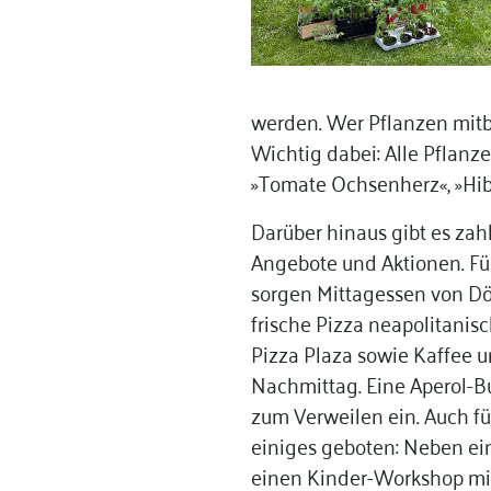
werden. Wer Pflanzen mitb
Wichtig dabei: Alle Pflanz
»Tomate Ochsenherz«, »Hib
Darüber hinaus gibt es zah
Angebote und Aktionen. Fü
sorgen Mittagessen von Dör
frische Pizza neapolitanis
Pizza Plaza sowie Kaffee
Nachmittag. Eine Aperol-Bu
zum Verweilen ein. Auch fü
einiges geboten: Neben ein
einen Kinder-Workshop mi