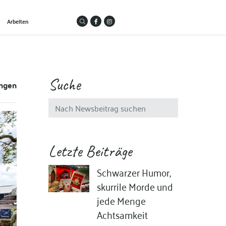
Arbeiten
Suche
ungen
Letzte Beiträge
Schwarzer Humor,
skurrile Morde und
jede Menge
Achtsamkeit