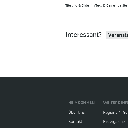
Titelbild &
Bilder im Text
©
Gemeinde Stei
Interessant?
Veranst
HEIMKOMMEN
WEITERE IN
Über Uns
Regional? - Gen
Kontakt
Bildergalerie