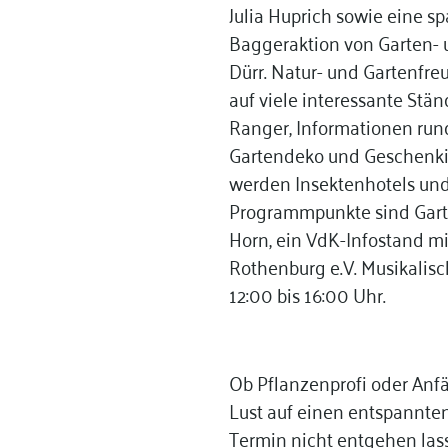
Julia Huprich sowie eine 
Baggeraktion von Garten-
Dürr. Natur- und Gartenfr
auf viele interessante Stä
Ranger, Informationen run
Gartendeko und Geschenki
werden Insektenhotels und
Programmpunkte sind Garte
Horn, ein VdK-Infostand m
Rothenburg e.V. Musikalisc
12:00 bis 16:00 Uhr.
Ob Pflanzenprofi oder Anfän
Lust auf einen entspannten
Termin nicht entgehen las