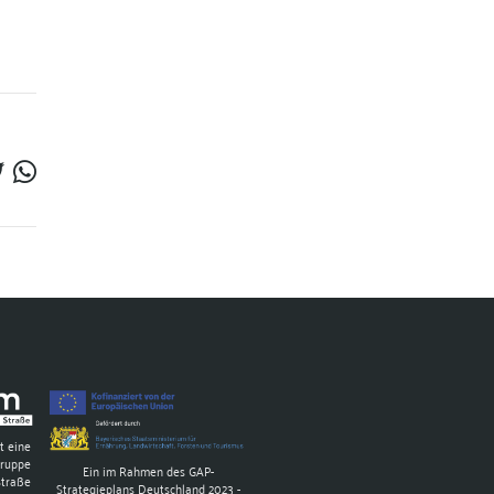
t eine
gruppe
Ein im Rahmen des GAP-
Straße
Strategieplans Deutschland 2023 -