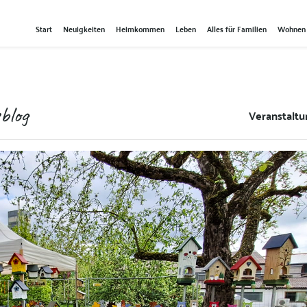
Start
Neuigkeiten
Heimkommen
Leben
Alles für Familien
Wohnen
blog
Veranstalt