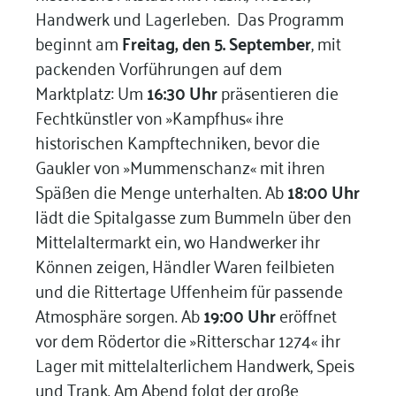
Handwerk und Lagerleben. Das Programm
beginnt am
Freitag, den 5. September
, mit
packenden Vorführungen auf dem
Marktplatz: Um
16:30 Uhr
präsentieren die
Fechtkünstler von »Kampfhus« ihre
historischen Kampftechniken, bevor die
Gaukler von »Mummenschanz« mit ihren
Späßen die Menge unterhalten. Ab
18:00 Uhr
lädt die Spitalgasse zum Bummeln über den
Mittelaltermarkt ein, wo Handwerker ihr
Können zeigen, Händler Waren feilbieten
und die Rittertage Uffenheim für passende
Atmosphäre sorgen. Ab
19:00 Uhr
eröffnet
vor dem Rödertor die »Ritterschar 1274« ihr
Lager mit mittelalterlichem Handwerk, Speis
und Trank. Am Abend folgt der große