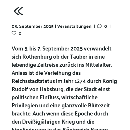
«
03. September 2025 | Veranstaltungen
|
0
|
0
Vom 5. bis 7. September 2025 verwandelt
sich Rothenburg ob der Tauber in eine
lebendige Zeitreise zurück ins Mittelalter.
Anlass ist die Verleihung des
Reichsstadtstatus im Jahr 1274 durch König
Rudolf von Habsburg, die der Stadt einst
politischen Einfluss, wirtschaftliche
Privilegien und eine glanzvolle Blütezeit
brachte. Auch wenn diese Epoche durch
den Dreißigjährigen Krieg und die
Eingliederung in das Königreich Bayern