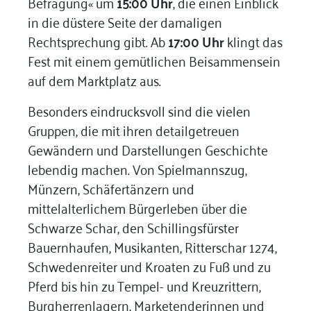
Befragung« um
15:00 Uhr
, die einen Einblick
in die düstere Seite der damaligen
Rechtsprechung gibt. Ab
17:00 Uhr
klingt das
Fest mit einem gemütlichen Beisammensein
auf dem Marktplatz aus.
Besonders eindrucksvoll sind die vielen
Gruppen, die mit ihren detailgetreuen
Gewändern und Darstellungen Geschichte
lebendig machen. Von Spielmannszug,
Münzern, Schäfertänzern und
mittelalterlichem Bürgerleben über die
Schwarze Schar, den Schillingsfürster
Bauernhaufen, Musikanten, Ritterschar 1274,
Schwedenreiter und Kroaten zu Fuß und zu
Pferd bis hin zu Tempel- und Kreuzrittern,
Burgherrenlagern, Marketenderinnen und