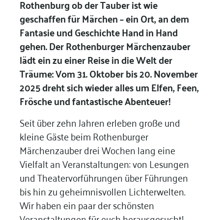
Rothenburg ob der Tauber ist wie
geschaffen für Märchen – ein Ort, an dem
Fantasie und Geschichte Hand in Hand
gehen. Der Rothenburger Märchenzauber
lädt ein zu einer Reise in die Welt der
Träume: Vom 31. Oktober bis 20. November
2025 dreht sich wieder alles um Elfen, Feen,
Frösche und fantastische Abenteuer!
Seit über zehn Jahren erleben große und
kleine Gäste beim Rothenburger
Märchenzauber drei Wochen lang eine
Vielfalt an Veranstaltungen: von Lesungen
und Theatervorführungen über Führungen
bis hin zu geheimnisvollen Lichterwelten.
Wir haben ein paar der schönsten
Veranstaltungen für euch herausgesucht!