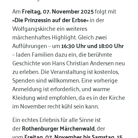
Am
Freitag, 07. November 2025
folgt mit
»Die Prinzessin auf der Erbse«
in der
Wolfgangskirche ein weiteres
märchenhaftes Highlight. Gleich zwei
Aufführungen – um
16:30 Uhr und 18:00 Uhr
– laden Familien dazu ein, die berühmte
Geschichte von Hans Christian Andersen neu
zu erleben. Die Veranstaltung ist kostenlos,
Spenden sind willkommen. Eine vorherige
Anmeldung ist erforderlich, und warme
Kleidung wird empfohlen, da es in der Kirche
im November recht kühl sein kann.
Ein echtes Erlebnis für alle Sinne ist
der
Rothenburger Märchenwald
, der
vom
Freitag, 07. November bis Samstag, 15.