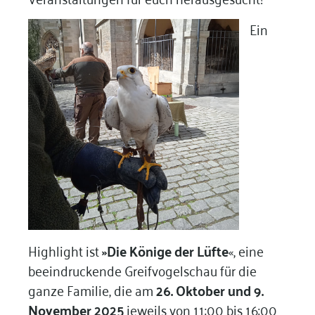
Ein
Highlight ist
»Die Könige der Lüfte
«, eine
beeindruckende Greifvogelschau für die
ganze Familie, die am
26. Oktober und 9.
November 2025
jeweils von 11:00 bis 16:00