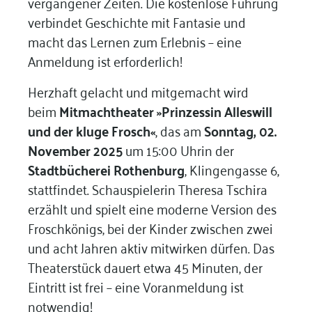
vergangener Zeiten. Die kostenlose Führung
verbindet Geschichte mit Fantasie und
macht das Lernen zum Erlebnis – eine
Anmeldung ist erforderlich!
Herzhaft gelacht und mitgemacht wird
beim
Mitmachtheater »Prinzessin Alleswill
und der kluge Frosch«
, das am
Sonntag, 02.
November 2025
um 15:00 Uhrin der
Stadtbücherei Rothenburg
, Klingengasse 6,
stattfindet. Schauspielerin Theresa Tschira
erzählt und spielt eine moderne Version des
Froschkönigs, bei der Kinder zwischen zwei
und acht Jahren aktiv mitwirken dürfen. Das
Theaterstück dauert etwa 45 Minuten, der
Eintritt ist frei – eine Voranmeldung ist
notwendig!