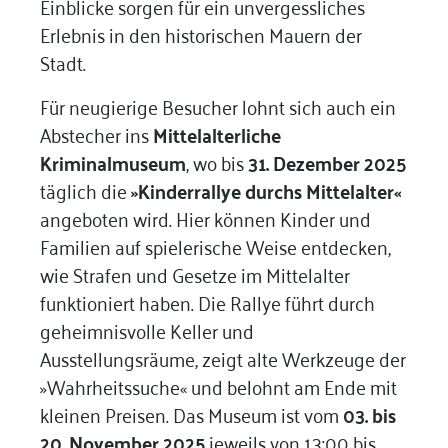
Einblicke sorgen für ein unvergessliches
Erlebnis in den historischen Mauern der
Stadt.
Für neugierige Besucher lohnt sich auch ein
Abstecher ins
Mittelalterliche
Kriminalmuseum
, wo bis
31. Dezember 2025
täglich die
»Kinderrallye durchs Mittelalter«
angeboten wird. Hier können Kinder und
Familien auf spielerische Weise entdecken,
wie Strafen und Gesetze im Mittelalter
funktioniert haben. Die Rallye führt durch
geheimnisvolle Keller und
Ausstellungsräume, zeigt alte Werkzeuge der
»Wahrheitssuche« und belohnt am Ende mit
kleinen Preisen. Das Museum ist vom
03. bis
20. November 2025
jeweils von 13:00 bis