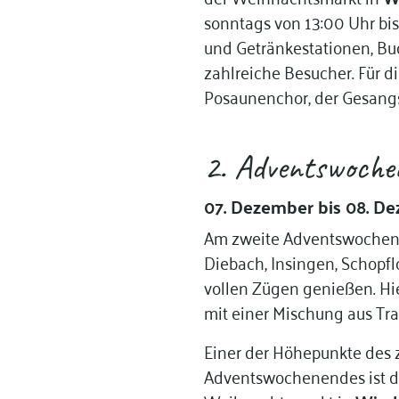
sonntags von 13:00 Uhr bi
und Getränkestationen, B
zahlreiche Besucher. Für 
Posaunenchor, der Gesangs
2. Adventswoche
07. Dezember bis 08. D
Am zweite Adventswochene
Diebach, Insingen, Schopfl
vollen Zügen genießen. Hi
mit einer Mischung aus Tra
Einer der Höhepunkte des 
Adventswochenendes ist d