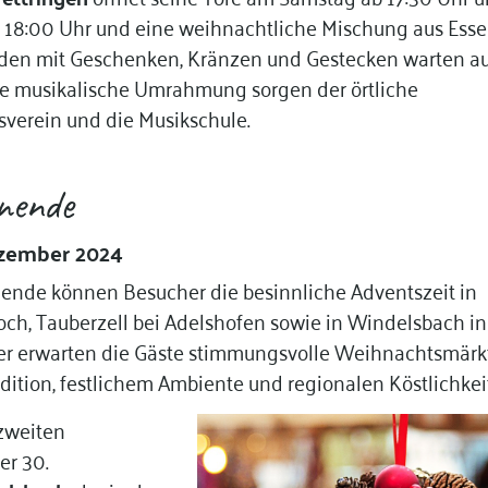
s 18:00 Uhr und eine weihnachtliche Mischung aus Esse
uden mit Geschenken, Kränzen und Gestecken warten a
die musikalische Umrahmung sorgen der örtliche
verein und die Musikschule.
nende
ezember 2024
nde können Besucher die besinnliche Adventszeit in
och, Tauberzell bei Adelshofen sowie in Windelsbach in
er erwarten die Gäste stimmungsvolle Weihnachtsmärk
dition, festlichem Ambiente und regionalen Köstlichkei
zweiten
er 30.