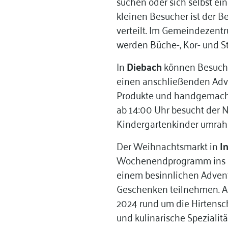
suchen oder sich selbst ei
kleinen Besucher ist der 
verteilt. Im Gemeindezent
werden Büche-, Kor- und S
In
Diebach
können Besuche
einen anschließenden Adve
Produkte und handgemach
ab 14:00 Uhr besucht der N
Kindergartenkinder umrah
Der Weihnachtsmarkt in
I
Wochenendprogramm ins 
einem besinnlichen Adven
Geschenken teilnehmen. A
2024 rund um die Hirtensc
und kulinarische Spezialit