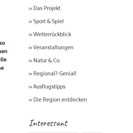
>> Das Projekt
>> Sport & Spiel
>> Wetterrückblick
so
>> Veranstaltungen
hen
lle
>> Natur & Co.
me
>> Regional?-Genial!
>> Ausflugstipps
>> Die Region entdecken
Interessant