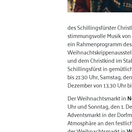
des Schillingsfürster Chr
stimmungsvolle Musik von 
ein Rahmenprogramm des L
Weihnachtskrippenausstellu
und dem Christkind im Sta
Schillingsfürst in gemütli
bis 21:30 Uhr, Samstag, de
Dezember von 13.30 Uhr bi
Der Weihnachtsmarkt in
Ne
Uhr und Sonntag, den 1. D
Adventsmarkt in der Dorfmi
Atmosphäre an den festli
der Weihnachtsmarkt in
W