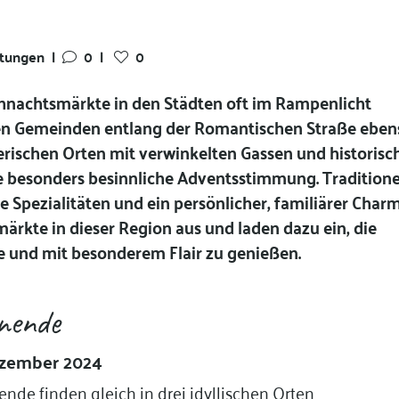
ltungen
|
0
|
0
nachtsmärkte in den Städten oft im Rampenlicht
ren Gemeinden entlang der Romantischen Straße eben
alerischen Orten mit verwinkelten Gassen und historisc
ine besonders besinnliche Adventsstimmung. Traditione
 Spezialitäten und ein persönlicher, familiärer Char
rkte in dieser Region aus und laden dazu ein, die
e und mit besonderem Flair zu genießen.
nende
Dezember 2024
de finden gleich in drei idyllischen Orten