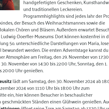
handgefertigten Geschenken, Kunsthandw
und traditionellen Leckereien.
Programmhighlights sind jedes Jahr der Pr
istkindes, der Besuch des Weihnachtsmannes sowie die
lokalen Chören und Bläsern. Außerdem erwartet Besuc
udwig-Doerfler-Museums: Dort können kostenfrei in d
ng 5o. unterschiedliche Darstellungen von Maria, Jose
ll bewundert werden. Die ersten Adventstage kannst du
cher Atmosphäre am Freitag, den 29. November von 17:30
n 30. November von 14:30 bis 22:00 Uhr, Sonntag, den 1.
s 20:00 Uhr genießen.
usitz
lädt am Samstag, den 30. November 2024 ab 18:
ezember 2024 von 11:10 Uhr bis 18:00 Uhr zum
tte ein, hier können Besucher in beschaulicher
ch geschmückten Ständen einen Glühwein genießen. Au
ettringen
öffnet seine Tore am Samstag ab 17:30 Uhr 