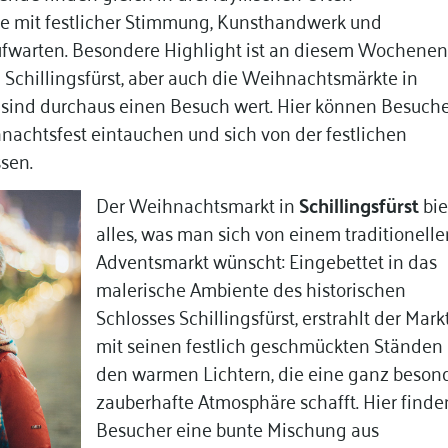
ie mit festlicher Stimmung, Kunsthandwerk und
ufwarten. Besondere Highlight ist an diesem Wochene
 Schillingsfürst, aber auch die Weihnachtsmärkte in
 sind durchaus einen Besuch wert. Hier können Besuche
nachtsfest eintauchen und sich von der festlichen
ssen.
Der Weihnachtsmarkt in
Schillingsfürst
bie
alles, was man sich von einem traditionelle
Adventsmarkt wünscht: Eingebettet in das
malerische Ambiente des historischen
Schlosses Schillingsfürst, erstrahlt der Mark
mit seinen festlich geschmückten Ständen
den warmen Lichtern, die eine ganz beson
zauberhafte Atmosphäre schafft. Hier finde
Besucher eine bunte Mischung aus