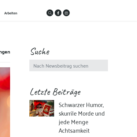
Arbeiten
Suche
ungen
Letzte Beiträge
Schwarzer Humor,
skurrile Morde und
jede Menge
Achtsamkeit