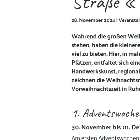
Straße «
28. November 2024 | Veransta
Während die großen Weih
stehen, haben die kleine
viel zu bieten. Hier, in m
Plätzen, entfaltet sich e
Handwerkskunst, regionale
zeichnen die Weihnachtsmä
Vorweihnachtszeit in Ruh
1. Adventswoche
30. November bis 01. 
Am ersten Adventswochenen