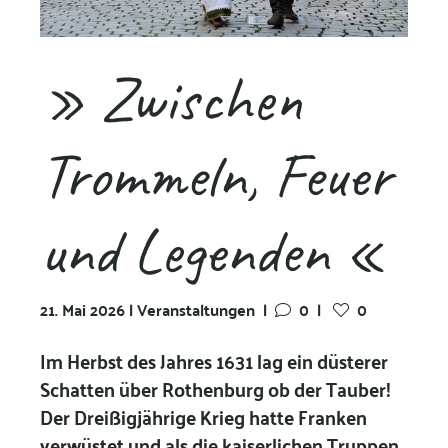
» Zwischen
Trommeln, Feuer
und Legenden «
21. Mai 2026 | Veranstaltungen
|
0
|
0
Im Herbst des Jahres 1631 lag ein düsterer
Schatten über Rothenburg ob der Tauber!
Der Dreißigjährige Krieg hatte Franken
verwüstet und als die kaiserlichen Truppen