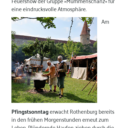
Feuershow der Gruppe »Mummenschanz« für
eine eindrucksvolle Atmosphäre.
Am
Pfingstsonntag
erwacht Rothenburg bereits
in den frühen Morgenstunden erneut zum
Leben. Plündernde Haufen ziehen durch die