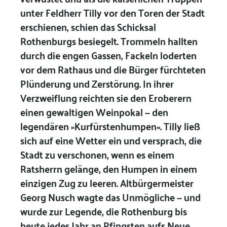
unter Feldherr Tilly vor den Toren der Stadt
erschienen, schien das Schicksal
Rothenburgs besiegelt. Trommeln hallten
durch die engen Gassen, Fackeln loderten
vor dem Rathaus und die Bürger fürchteten
Plünderung und Zerstörung. In ihrer
Verzweiflung reichten sie den Eroberern
einen gewaltigen Weinpokal — den
legendären »Kurfürstenhumpen«. Tilly ließ
sich auf eine Wetter ein und versprach, die
Stadt zu verschonen, wenn es einem
Ratsherrn gelänge, den Humpen in einem
einzigen Zug zu leeren. Altbürgermeister
Georg Nusch wagte das Unmögliche — und
wurde zur Legende, die Rothenburg bis
heute jedes Jahr an Pfingsten aufs Neue