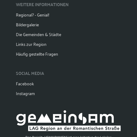
WEITERE INFORMATIONEN
Regional? - Genial!
Bildergalerie
Die Gemeinden & Städte
Links zur Region
Häufig gestellte Fragen
SOCIAL MEDIA
Facebook
Instagram
Das Projekt „HEIMKOMMEN“ ist eine Initiative der Lokalen