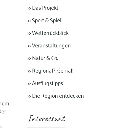
>> Das Projekt
n
>> Sport & Spiel
>> Wetterrückblick
>> Veranstaltungen
>> Natur & Co.
>> Regional?-Genial!
>> Ausflugstipps
>> Die Region entdecken
inem
Der
Interessant
e