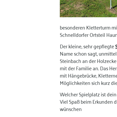
besonderen Kletterturm mit
Schnelldorfer Ortsteil Haun
Der kleine, sehr gepflegte
Name schon sagt, unmittel
Steinbach an der Holzecke
mit der Familie an. Das Her
mit Hängebrücke, Kletterne
Möglichkeiten sich kurz die
Welcher Spielplatz ist dein
Viel Spaß beim Erkunden d
wünschen