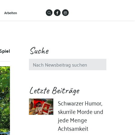
Arbeiten
Suche
Spiel
Letzte Beiträge
Schwarzer Humor,
skurrile Morde und
jede Menge
Achtsamkeit