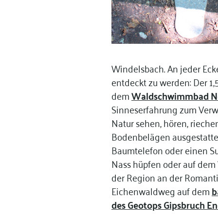
Windelsbach. An jeder Ecke
entdeckt zu werden: Der 1,
dem
Waldschwimmbad N
Sinneserfahrung zum Verwe
Natur sehen, hören, rieche
Bodenbelägen ausgestattet 
Baumtelefon oder einen S
Nass hüpfen oder auf dem 
der Region an der Romanti
Eichenwaldweg auf dem
b
des Geotops Gipsbruch E