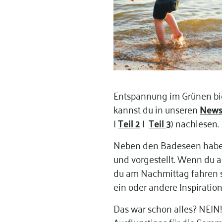
Entspannung im Grünen biet
kannst du in unseren
News
|
Teil 2
|
Teil 3
) nachlesen.
Neben den Badeseen haben 
und vorgestellt. Wenn du a
du am Nachmittag fahren so
ein oder andere Inspiration 
Das war schon alles? NEIN! 
Ausflugstipps für die Somm