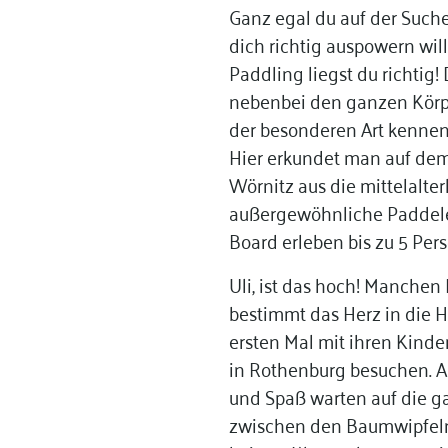
Ganz egal du auf der Suche
dich richtig auspowern will
Paddling
liegst du richtig
nebenbei den ganzen Körper
der besonderen Art kennen
Hier erkundet man auf de
Wörnitz aus die mittelalte
außergewöhnliche Paddeler
Board erleben bis zu 5 Pe
Uli, ist das hoch! Manchen 
bestimmt das Herz in die 
ersten Mal mit ihren Kind
in Rothenburg besuchen. A
und Spaß warten auf die g
zwischen den Baumwipfeln