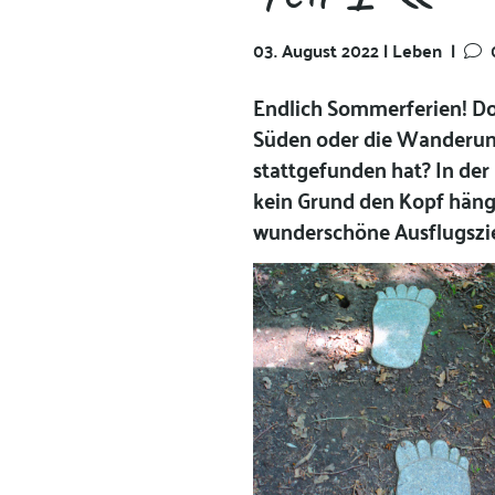
03. August 2022 | Leben
|
Endlich Sommerferien! Doc
Süden oder die Wanderung 
stattgefunden hat? In der
kein Grund den Kopf hänge
wunderschöne Ausflugsziel