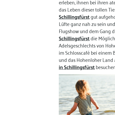
erleben, ihnen bei ihren 
das Leben dieser tollen Tie
Schillingsfürst
gut aufgeho
Lüfte ganz nah zu sein und
Flugshow und dem Gang du
Schillingsfürst
die Möglich
Adelsgeschlechts von Hoh
im Schlosscafé bei einem B
und das Hohenloher Land a
in Schillingsfürst
besuche