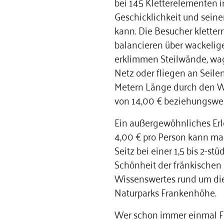
bei 145 Kletterelementen i
Geschicklichkeit und sein
kann. Die Besucher kletter
balancieren über wackelig
erklimmen Steilwände, wa
Netz oder fliegen an Seilen
Metern Länge durch den Wa
von 14,00 € beziehungsweis
Ein außergewöhnliches Erle
4,00 € pro Person kann man
Seitz bei einer 1,5 bis 2-s
Schönheit der fränkischen 
Wissenswertes rund um die
Naturparks Frankenhöhe.
Wer schon immer einmal Fa