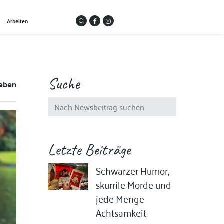
Arbeiten
Suche
eben
Letzte Beiträge
Schwarzer Humor,
skurrile Morde und
jede Menge
Achtsamkeit