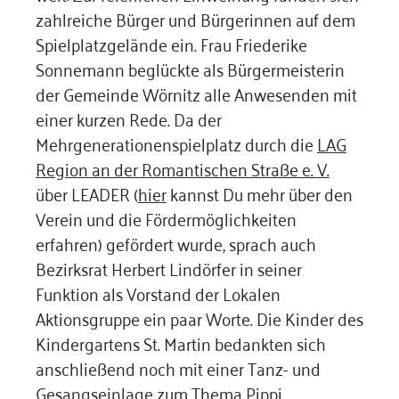
zahlreiche Bürger und Bürgerinnen auf dem
Spielplatzgelände ein. Frau Friederike
Sonnemann beglückte als Bürgermeisterin
der Gemeinde Wörnitz alle Anwesenden mit
einer kurzen Rede. Da der
Mehrgenerationenspielplatz durch die
LAG
Region an der Romantischen Straße e. V.
über LEADER (
hier
kannst Du mehr über den
Verein und die Fördermöglichkeiten
erfahren) gefördert wurde, sprach auch
Bezirksrat Herbert Lindörfer in seiner
Funktion als Vorstand der Lokalen
Aktionsgruppe ein paar Worte. Die Kinder des
Kindergartens St. Martin bedankten sich
anschließend noch mit einer Tanz- und
Gesangseinlage zum Thema Pippi