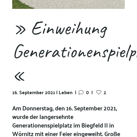
» Einweihung
Generationenspielp
«
16. September 2021 | Leben
|
0
|
2
Am Donnerstag, den 16. September 2021,
wurde der langersehnte
Generationenspielplatz im Biegfeld II in
Wörnitz mit einer Feier eingeweiht. Große