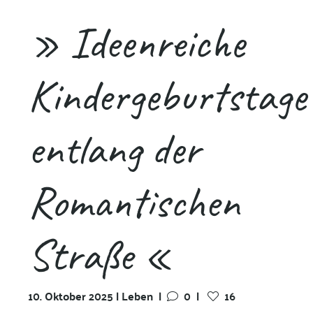
» Ideenreiche
Kindergeburtstage
entlang der
Romantischen
Straße «
10. Oktober 2025 | Leben
|
0
|
16