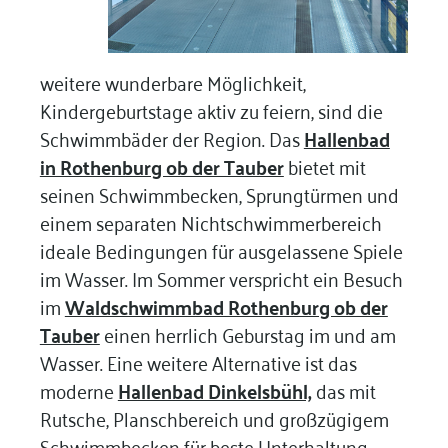
weitere wunderbare Möglichkeit,
Kindergeburtstage aktiv zu feiern, sind die
Schwimmbäder der Region. Das
Hallenbad
in Rothenburg ob der Tauber
bietet mit
seinen Schwimmbecken, Sprungtürmen und
einem separaten Nichtschwimmerbereich
ideale Bedingungen für ausgelassene Spiele
im Wasser. Im Sommer verspricht ein Besuch
im
Waldschwimmbad Rothenburg ob der
Tauber
einen herrlich Geburstag im und am
Wasser. Eine weitere Alternative ist das
moderne
Hallenbad Dinkelsbühl,
das mit
Rutsche, Planschbereich und großzügigem
Schwimmbecken für beste Unterhaltung