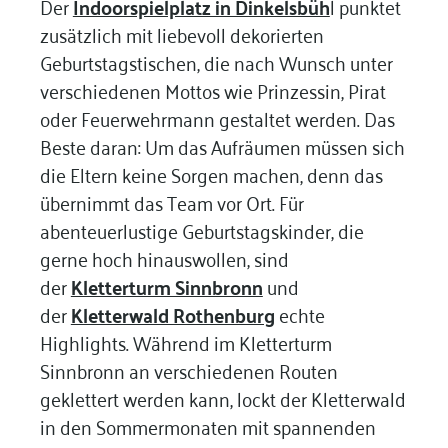
Der
Indoorspielplatz in Dinkelsbüh
l
punktet
zusätzlich mit liebevoll dekorierten
Geburtstagstischen, die nach Wunsch unter
verschiedenen Mottos wie Prinzessin, Pirat
oder Feuerwehrmann gestaltet werden. Das
Beste daran: Um das Aufräumen müssen sich
die Eltern keine Sorgen machen, denn das
übernimmt das Team vor Ort. Für
abenteuerlustige Geburtstagskinder, die
gerne hoch hinauswollen, sind
der
Kletterturm Sinnbronn
und
der
Kletterwald Rothenburg
echte
Highlights. Während im Kletterturm
Sinnbronn an verschiedenen Routen
geklettert werden kann, lockt der Kletterwald
in den Sommermonaten mit spannenden