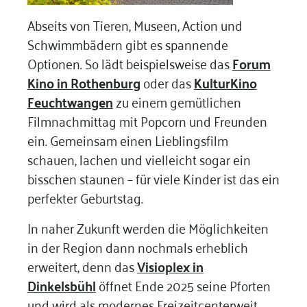
Abseits von Tieren, Museen, Action und
Schwimmbädern gibt es spannende
Optionen. So lädt beispielsweise das
Forum
Kino in Rothenburg
oder das
KulturKino
Feuchtwangen
zu einem gemütlichen
Filmnachmittag mit Popcorn und Freunden
ein. Gemeinsam einen Lieblingsfilm
schauen, lachen und vielleicht sogar ein
bisschen staunen – für viele Kinder ist das ein
perfekter Geburtstag.
In naher Zukunft werden die Möglichkeiten
in der Region dann nochmals erheblich
erweitert, denn das
Visioplex in
Dinkelsbühl
öffnet Ende 2025 seine Pforten
und wird als modernes Freizeitcenterweit