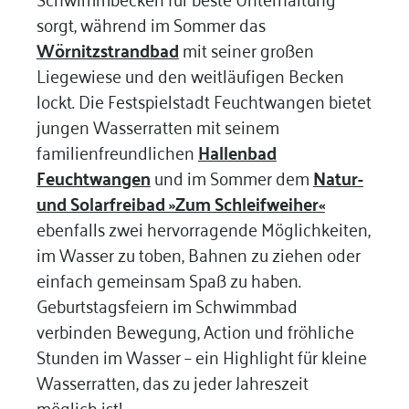
sorgt, während im Sommer das
Wörnitzstrandbad
mit seiner großen
Liegewiese und den weitläufigen Becken
lockt. Die Festspielstadt Feuchtwangen bietet
jungen Wasserratten mit seinem
familienfreundlichen
Hallenbad
Feuchtwangen
und im Sommer dem
Natur-
und Solarfreibad »Zum Schleifweiher«
ebenfalls zwei hervorragende Möglichkeiten,
im Wasser zu toben, Bahnen zu ziehen oder
einfach gemeinsam Spaß zu haben.
Geburtstagsfeiern im Schwimmbad
verbinden Bewegung, Action und fröhliche
Stunden im Wasser – ein Highlight für kleine
Wasserratten, das zu jeder Jahreszeit
möglich ist!