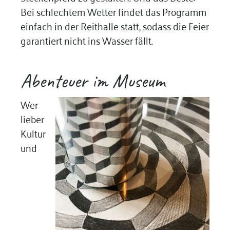
Bei schlechtem Wetter findet das Programm
einfach in der Reithalle statt, sodass die Feier
garantiert nicht ins Wasser fällt.
Abenteuer im Museum
Wer
lieber
Kultur
und