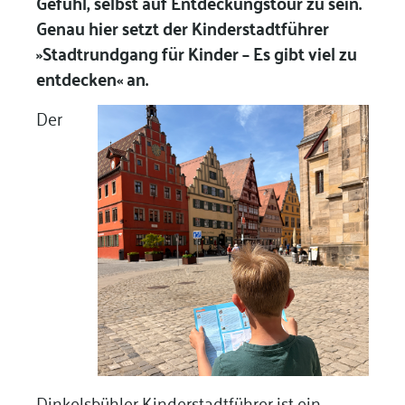
Gefühl, selbst auf Entdeckungstour zu sein.
Genau hier setzt der Kinderstadtführer
»Stadtrundgang für Kinder – Es gibt viel zu
entdecken« an.
Der
Dinkelsbühler Kinderstadtführer ist ein