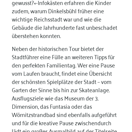
gewusst?«-Infokästen erfahren die Kinder
zudem, warum Dinkelsbühl früher eine
wichtige Reichsstadt war und wie die
Gebäude die Jahrhunderte fast unbeschadet
überstehen konnten.
Neben der historischen Tour bietet der
Stadtführer eine Fülle an weiteren Tipps für
den perfekten Familientag
.
Wer eine Pause
vom Laufen braucht, findet eine Übersicht
der schönsten Spielplätze der Stadt – vom
Garten der Sinne bis hin zur Skateanlage
.
Ausflugsziele wie das Museum der 3.
Dimension, das Funtasia oder das
Wörnitzstrandbad sind ebenfalls aufgeführt
und f
ür die kreative Pause zwischendurch
lädt ein großes Ausmalbild auf der Titelseite