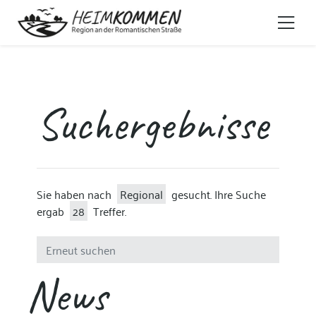
Suchergebnisse
Sie haben nach
Regional
gesucht. Ihre Suche
ergab
28
Treffer.
News