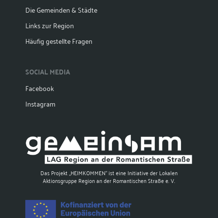
Die Gemeinden & Städte
Links zur Region
Häufig gestellte Fragen
SOCIAL MEDIA
Facebook
Instagram
Das Projekt „HEIMKOMMEN“ ist eine Initiative der Lokalen
Aktionsgruppe Region an der Romantischen Straße e. V.