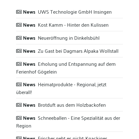
News
UWS Technologie GmbH Insingen
News
Kost Kamm - Hinter den Kulissen
News
Neueröffnung in Dinkelsbühl
News
Zu Gast bei Dagmars Alpaka Wollstall
News
Erholung und Entspannung auf dem
Ferienhof Gögelein
News
Heimatprodukte - Regional, jetzt
überall!
News
Brotduft aus dem Holzbackofen
News
Schneeballen - Eine Spezialität aus der
Region
News
Frischer geht es nicht: Knackiges