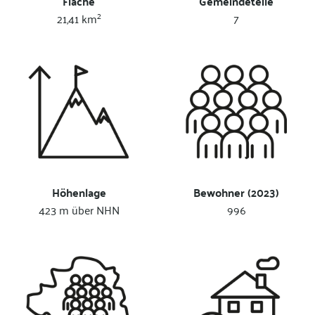
Fläche
Gemeindeteile
2
21,41 km
7
Höhenlage
Bewohner (2023)
423 m über NHN
996