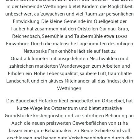
in der Gemeinde Wettringen bietet Kindern die Möglichkeit
unbeschwert aufzuwachsen und viel Raum zur persönlichen
Entwicklung. Die kleine Gemeinde im Quellgebiet der
Tauber hat zusammen mit den Ortsteilen Gailnau, Grüb,
Reichenbach, Seemühle und Taubermühle etwa 1.000
Einwohner. Durch die malerische Lage inmitten des ruhigen
Naturparks Frankenhöhe lädt sie auf fast 22
Quadratkilometer mit ausgedehnten Mischwäldern und
zahlreichen markierten Wanderwegen zum Arbeiten und
Erholen ein. Hohe Lebensqualität, saubere Luft, traumhafte
Landschaft und ein aktives Miteinander: all das findest du in
Wettringen.
Das Baugebiet Hofäcker liegt eingebettet im Ortsgebiet, hat
kurze Wege ins Ortszentrum und bietet attraktive
Grundstücke kostengünstig und zur sofortigen Bebauung an.
Auch die neuen preiswerten Gewerbeflächen von 11 ha
lassen eine gute Bebaubarkeit zu. Beide Gebiete sind voll
erschlossen und haben gute Verkehrsanbindung durch die