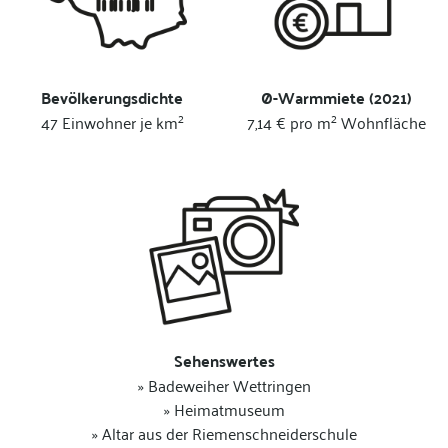
Bevölkerungsdichte
Ø-Warmmiete (2021)
2
2
47 Einwohner je km
7,14 € pro m
Wohnfläche
Sehenswertes
» Badeweiher Wettringen
» Heimatmuseum
» Altar aus der Riemenschneiderschule