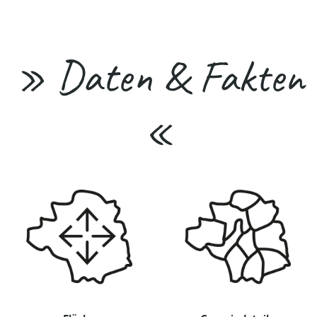
» Daten & Fakten
«