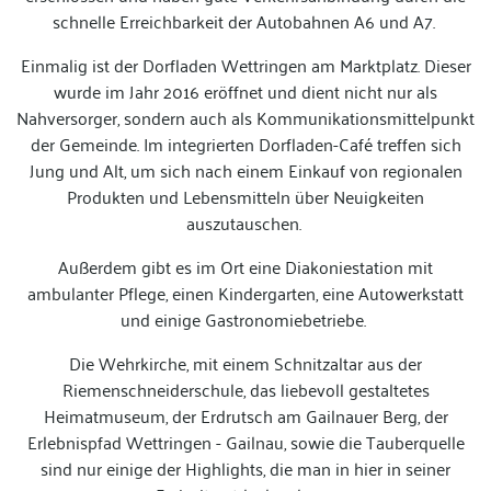
schnelle Erreichbarkeit der Autobahnen A6 und A7.
Einmalig ist der Dorfladen Wettringen am Marktplatz. Dieser
wurde im Jahr 2016 eröffnet und dient nicht nur als
Nahversorger, sondern auch als Kommunikationsmittelpunkt
der Gemeinde. Im integrierten Dorfladen-Café treffen sich
Jung und Alt, um sich nach einem Einkauf von regionalen
Produkten und Lebensmitteln über Neuigkeiten
auszutauschen.
Außerdem gibt es im Ort eine Diakoniestation mit
ambulanter Pflege, einen Kindergarten, eine Autowerkstatt
und einige Gastronomiebetriebe.
Die Wehrkirche, mit einem Schnitzaltar aus der
Riemenschneiderschule, das liebevoll gestaltetes
Heimatmuseum, der Erdrutsch am Gailnauer Berg, der
Erlebnispfad Wettringen - Gailnau, sowie die Tauberquelle
sind nur einige der Highlights, die man in hier in seiner