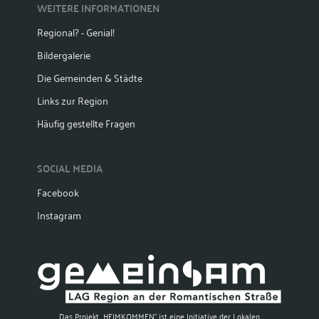
WEITERE INFORMATIONEN
Regional? - Genial!
Bildergalerie
Die Gemeinden & Städte
Links zur Region
Häufig gestellte Fragen
SOCIAL MEDIA
Facebook
Instagram
Das Projekt „HEIMKOMMEN“ ist eine Initiative der Lokalen