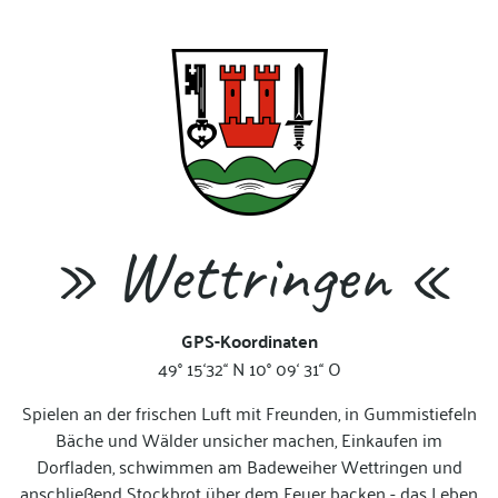
» Wettringen «
GPS-Koordinaten
49° 15‘32‘‘ N 10° 09‘ 31‘‘ O
Spielen an der frischen Luft mit Freunden, in Gummistiefeln
Bäche und Wälder unsicher machen, Einkaufen im
Dorfladen, schwimmen am Badeweiher Wettringen und
anschließend Stockbrot über dem Feuer backen - das Leben