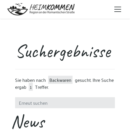
Suchergebnisse
Sie haben nach
Backwaren
gesucht. Ihre Suche
ergab
1
Treffer.
News