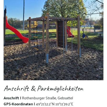
Anschrift & Parkmöglichkeiten
Anschrift |
Rothenburger Straße, Gebsattel
GPS-Koordinaten |
49°21'12.2"N 10°11'39.2"E