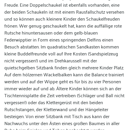
Freude. Eine Doppelschaukel ist ebenfalls vorhanden, eine
der beiden Schaukeln ist mit einem Rausfallschutz versehen
und so können auch kleinere Kinder den Schaukelfreuden
frönen. Wer genug geschaukelt hat, kann die auffällige rote
Rutsche hinuntersausen oder dem gelb-blauen
Federwipptier in Form eines springenden Delfins einen
Besuch abstatten. Im quadratischen Sandkasten kommen
kleine Buddelfreunde voll auf Ihre Kosten (Sandspielzeug
nicht vergessen!) und im Drehkarussell mit der
quietschgelben Sitzbank finden gleich mehrere Kinder Platz.
Auf dem hölzernen Wackelbalken kann die Balance trainiert
werden und auf der Wippe geht es für bis zu vier Personen
immer wieder auf und ab. Ältere Kinder können sich an der
Tischtennisplatte die Zeit vertreiben (Schläger und Ball nicht
vergessen!) oder das Klettergerüst mit den beiden
Rutschstangen, der Kletterwand und der Hängeleiter
besteigen. Von einer Sitzbank mit Tisch aus kann der
Nachwuchs unter den Ästen eines großen Baumes in aller