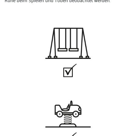
Ruhe beim Spielen und Toben beobachtet werden.