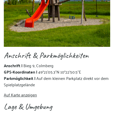
Anschrift & Parkmöglichkeiten
Anschrift |
Bieg 9, Colmberg
GPS-Koordinaten |
49°21'05.3"N 10°22'50.5"E
Parkmöglichkeit |
Auf dem kleinen Parkplatz direkt vor dem
Spielplatzgelände
Auf Karte anzeigen
Lage & Umgebung