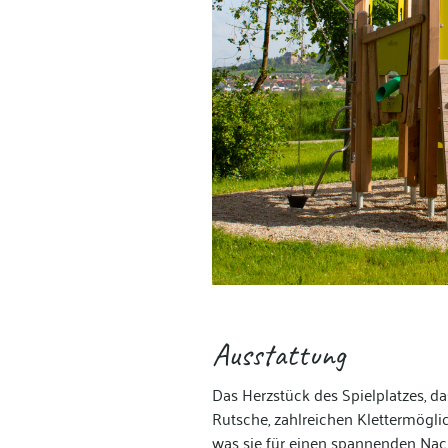
Ausstattung
Das Herzstück des Spielplatzes, das
Rutsche, zahlreichen Klettermögli
was sie für einen spannenden Nac