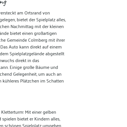
ng
ersteckt am Ortsrand von
legen, bietet der Spielplatz alles,
ichen Nachmittag mit der kleinen
ände bietet einen großartigen
sche Gemeinde Colmberg mit ihrer
 Das Auto kann direkt auf einem
 dem Spielplatzgelände abgestellt
hwuchs direkt in das
kann. Einige große Bäume und
ichend Gelegenheit, um auch an
 kühleres Plätzchen im Schatten
 Kletterturm: Mit einer gelben
pielen bietet er Kindern alles,
en schönen Spielplatz umgeben,