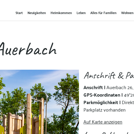
Start
Neuigkeiten
Heimkommen
Leben
Alles für Familien
Wohnen
 Auerbach
Anschrift & Pa
Anschrift |
Auerbach 26,
GPS-Koordinaten |
49°2
Parkmöglichkeit |
Direkt
Parkplatz vorhanden
Auf Karte anzeigen