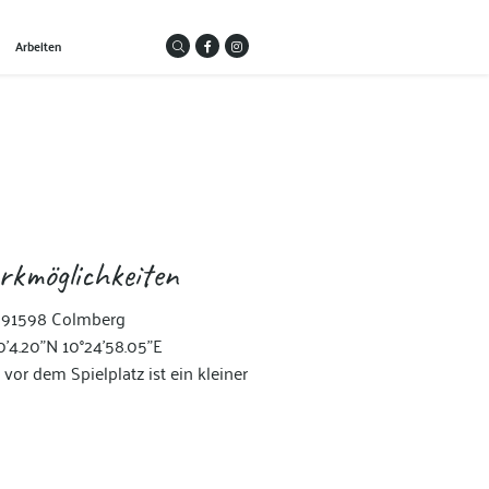
Arbeiten
rkmöglichkeiten
 91598 Colmberg
0'4.20"N 10°24'58.05"E
 vor dem Spielplatz ist ein kleiner