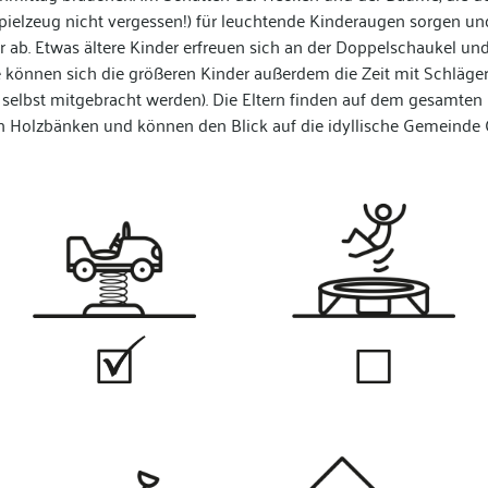
pielzeug nicht vergessen!) für leuchtende Kinderaugen sorgen un
r ab. Etwas ältere Kinder erfreuen sich an der Doppelschaukel un
e können sich die größeren Kinder außerdem die Zeit mit Schläger
 selbst mitgebracht werden). Die Eltern finden auf dem gesamte
n Holzbänken und können den Blick auf die idyllische Gemeinde