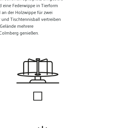
d eine Federwippe in Tierform
d an der Holzwippe für zwei
 und Tischtennisball vertreiben
n Gelände mehrere
 Colmberg genießen.