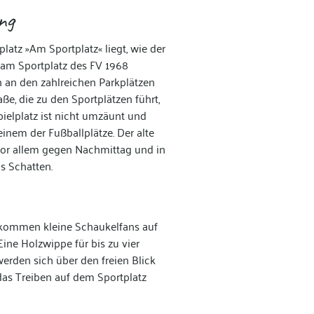
ng
latz »Am Sportplatz« liegt, wie der
 am Sportplatz des FV 1968
n an den zahlreichen Parkplätzen
ße, die zu den Sportplätzen führt,
pielplatz ist nicht umzäunt und
einem der Fußballplätze. Der alte
or allem gegen Nachmittag und in
s Schatten.
l kommen kleine Schaukelfans auf
ine Holzwippe für bis zu vier
erden sich über den freien Blick
das Treiben auf dem Sportplatz