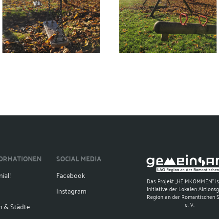
FORMATIONEN
SOCIAL MEDIA
ial!
Facebook
Das Projekt „HEIMKOMMEN“ is
Initiative der Lokalen Aktions
Instagram
Region an der Romantischen 
e. V.
n & Städte