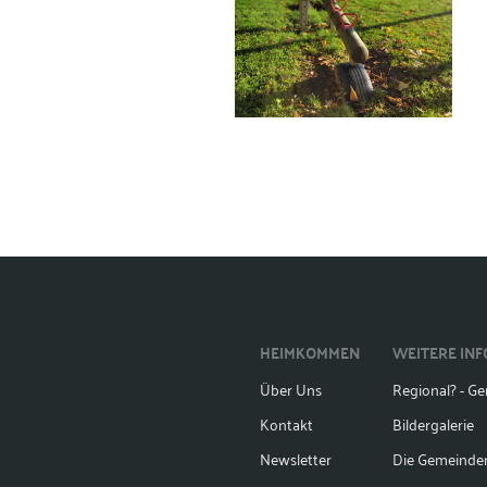
HEIMKOMMEN
WEITERE IN
Über Uns
Regional? - Gen
Kontakt
Bildergalerie
Newsletter
Die Gemeinde