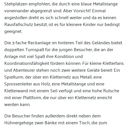
Stehplätzen empfohlen, die durch eine blaue Metallstange
voneinander abgegrenzt sind. Aber Vorsicht! Einmal
angestoßen dreht es sich schnell weiter und da es keinen
Rausfallschutz besitzt, ist es für kleinere Kinder nur bedingt
geeignet.
Die 3-fache Reckanlage im hinteren Teil des Geländes bietet
doppelten Turnspaß für die jungen Besucher, die an der
Anlage mit viel Spaß ihre Kondition und
Koordinationsfähigkeit fördern können. Für kleine Kletterfans
und Abenteurer stehen noch zwei weitere Geräte bereit: Ein
Spielturm, der über ein Kletternetz aus Metall, eine
Sprossenleiter aus Holz, eine Metallstange und eine
Kletterwand mit einem Seil verfügt und eine hohe Rutsche
mit einer Plattform, die nur über ein Kletternetz erreicht
werden kann.
Die Besucher finden außerdem direkt neben dem
Hühnergehege zwei Bänke mit einem Tisch, die zum