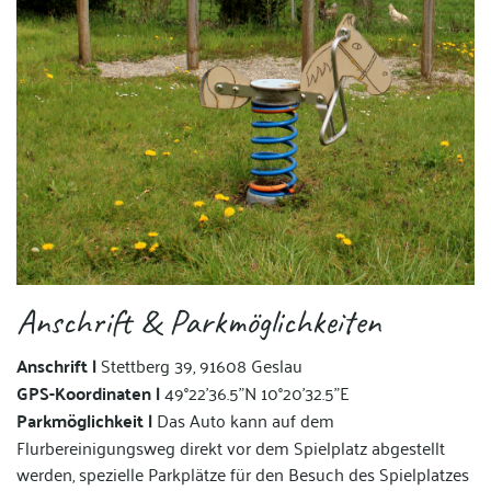
Anschrift & Parkmöglichkeiten
Anschrift |
Stettberg 39, 91608 Geslau
GPS-Koordinaten |
49°22'36.5"N 10°20'32.5"E
Parkmöglichkeit |
Das Auto kann auf dem
Flurbereinigungsweg direkt vor dem Spielplatz abgestellt
werden, spezielle Parkplätze für den Besuch des Spielplatzes