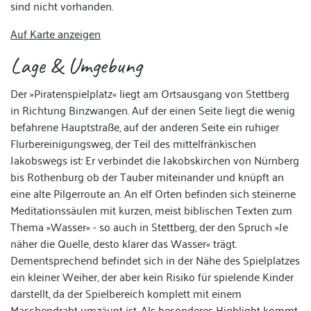
sind nicht vorhanden.
Auf Karte anzeigen
Lage & Umgebung
Der »Piratenspielplatz« liegt am Ortsausgang von Stettberg
in Richtung Binzwangen. Auf der einen Seite liegt die wenig
befahrene Hauptstraße, auf der anderen Seite ein ruhiger
Flurbereinigungsweg, der Teil des mittelfränkischen
Jakobswegs ist: Er verbindet die Jakobskirchen von Nürnberg
bis Rothenburg ob der Tauber miteinander und knüpft an
eine alte Pilgerroute an. An elf Orten befinden sich steinerne
Meditationssäulen mit kurzen, meist biblischen Texten zum
Thema »Wasser« - so auch in Stettberg, der den Spruch »Je
näher die Quelle, desto klarer das Wasser« trägt.
Dementsprechend befindet sich in der Nähe des Spielplatzes
ein kleiner Weiher, der aber kein Risiko für spielende Kinder
darstellt, da der Spielbereich komplett mit einem
Maschendraht umzäunt ist. Als besonderes Highlight kommt