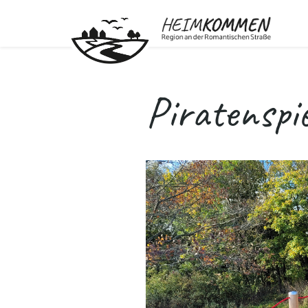
Piratenspi