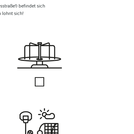
traße!) befindet sich
 lohnt sich!