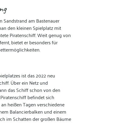
ng
en Sandstrand am Bastenauer
an den kleinen Spielplatz mit
tete Piratenschiff. Weit genug von
ernt, bietet er besonders für
lettermöglichkeiten.
ielplatzes ist das 2022 neu
schiff. Über ein Netz und
nn das Schiff schon von den
Piratenschiff befindet sich
 an heißen Tagen verschiedene
einem Balancierbalken und einem
isch im Schatten der großen Bäume