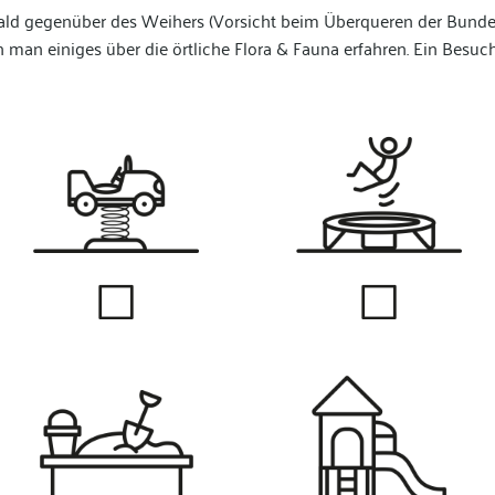
ld gegenüber des Weihers (Vorsicht beim Überqueren der Bundess
n man einiges über die örtliche Flora & Fauna erfahren. Ein Besuch