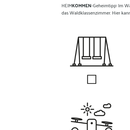
HEIM
KOMMEN
-Geheimtipp: Im Wa
das
Waldklassenzimmer
. Hier kan