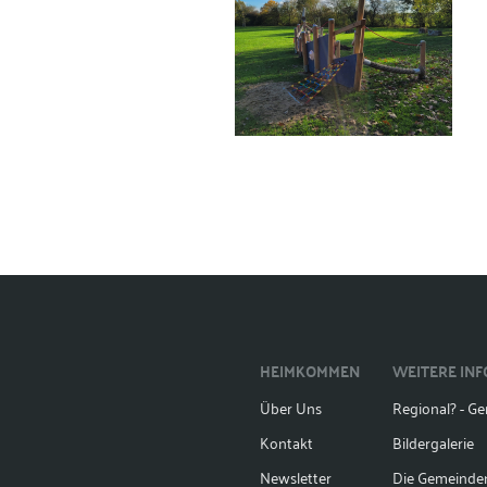
HEIMKOMMEN
WEITERE IN
Über Uns
Regional? - Gen
Kontakt
Bildergalerie
Newsletter
Die Gemeinde