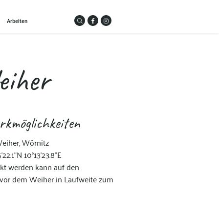
Arbeiten
eiher
rkmöglichkeiten
eiher, Wörnitz
'22.1"N 10°13'23.8"E
kt werden kann auf den
 vor dem Weiher in Laufweite zum