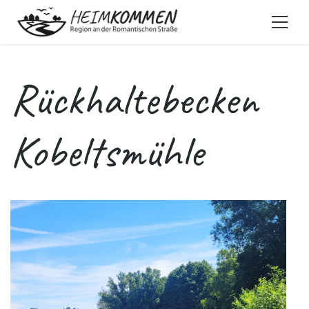
Rückhaltebecken
Kobeltsmühle