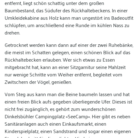
entfernt, liegt schön schattig unter dem großen
Baumbestand, das Südufer des Rückhaltebeckens. In einer
Umkleidekabine aus Holz kann man ungestört ins Badeoutfit
schlüpfen, um anschließend eine Runde im kühlen Nass zu
drehen.
Getrocknet werden kann dann auf einer der zwei Ruhebänke,
die meist im Schatten gelegen, einen schönen Blick auf das
Rückhaltebecken erlauben. Wer sich etwas zu Essen
mitgebracht hat, kann an einer Sitzgarnitur seine Mahlzeit
nur wenige Schritte vom Weiher entfernt, begleitet vom
Zwitschern der Vögel, genießen.
Vom Steg aus kann man die Beine baumeln lassen und hat
einen freien Blick aufs gegeben überliegende Ufer. Dieses ist
nicht frei zugänglich, es gehört zum wunderschönen
Dinkelsbühler Campingplatz »SeeCamp«. Hier gibt es neben
Sanitäranlagen auch einen Einkaufsmarkt, einen
Kinderspielplatz, einen Sandstrand und sogar einen eigenen