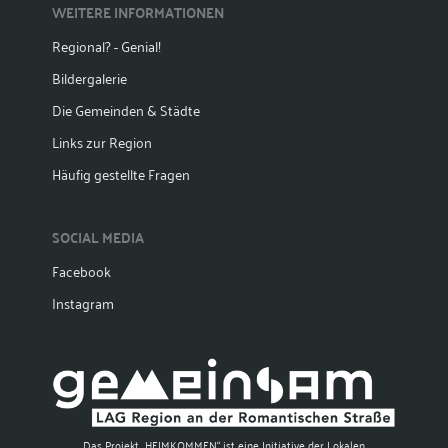
WEITERE INFORMATIONEN
Regional? - Genial!
Bildergalerie
Die Gemeinden & Städte
Links zur Region
Häufig gestellte Fragen
SOCIAL MEDIA
Facebook
Instagram
Das Projekt „HEIMKOMMEN“ ist eine Initiative der Lokalen